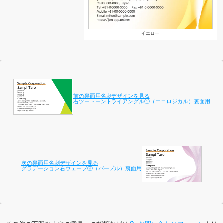
イエロー
前の裏面用名刺デザインを見る
右ツートーントライアングル①（エコロジカル）裏面用
次の裏面用名刺デザインを見る
グラデーション右ウェーブ②（パープル）裏面用