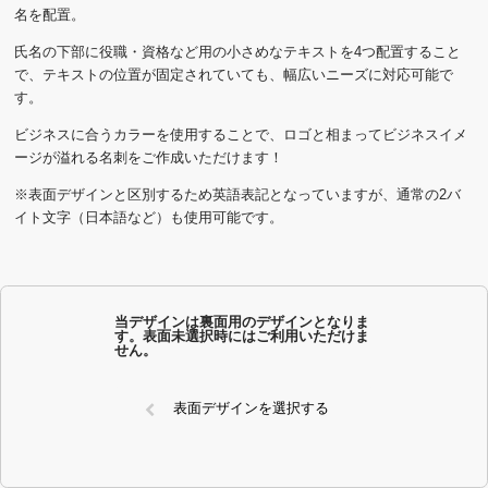
名を配置。
氏名の下部に役職・資格など用の小さめなテキストを4つ配置すること
で、テキストの位置が固定されていても、幅広いニーズに対応可能で
す。
ビジネスに合うカラーを使用することで、ロゴと相まってビジネスイメ
ージが溢れる名刺をご作成いただけます！
※表面デザインと区別するため英語表記となっていますが、通常の2バ
イト文字（日本語など）も使用可能です。
当デザインは裏面用のデザインとなりま
す。表面未選択時にはご利用いただけま
せん。
表面デザインを選択する