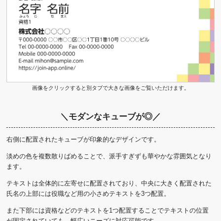
画像をクリックすると別タブで大きな画像をご覧いただけます。
＼モダンなキューブが◎／
右側に配置されたキューブが印象的なデザインです。
淡めの色を複数散りばめることで、派手すぎずも華やかな雰囲気となり
ます。
テキストは全体的に左寄せに配置されており、中央に大きく配置された
氏名の上部には役職など用の小さめテキストを3つ配置。
また下部には資格などのテキストを1つ配置することでテキストの位置
が固定されていても、幅広いニーズに対応可能です。