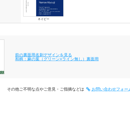
ネイビー
前の裏面用名刺デザインを見る
和柄：麻の葉（グリーン×ライン無し）裏面用
その他ご不明な点やご意見・ご指摘などは
お問い合わせフォー