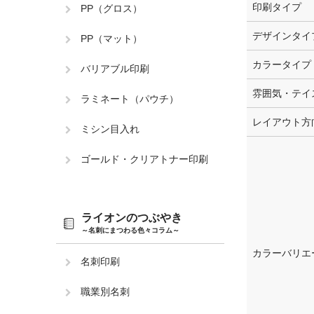
印刷タイプ
PP（グロス）
デザインタイ
PP（マット）
カラータイプ
バリアブル印刷
雰囲気・テイ
ラミネート（パウチ）
レイアウト方
ミシン目入れ
ゴールド・クリアトナー印刷
ライオンのつぶやき
～名刺にまつわる色々コラム～
カラーバリエ
名刺印刷
職業別名刺