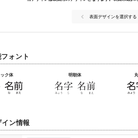
表面デザインを選択する
能フォント
シック体
明朝体
ザイン情報