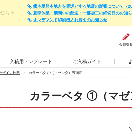
熊本県熊本地方を震源とする地震の影響について（202
知らせ
夏季休業・期間中の配送・一部加工の締切日のお知らせ（
オンデマンド印刷機入れ替えのお知らせ
会員登
入稿用テンプレート
ご入稿ガイド
デザイン検索
カラーベタ ①（マゼンダ）裏面用
カラーベタ ①（マゼ