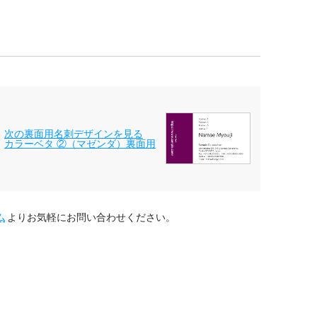
次の裏面用名刺デザインを見る
カラーベタ ②（マゼンダ）裏面用
ム
よりお気軽にお問い合わせください。