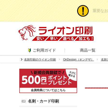
重要なお
ご利用ガイド
商品一覧
chevron_right
名刺印刷のライオン印刷
OnDesign（オンデザ）
名刺
会員特典についてはこちら
名刺・カード印刷