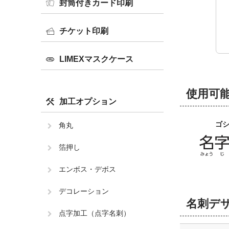
封筒付きカード印刷
チケット印刷
LIMEXマスクケース
使用可
加工オプション
ゴ
角丸
箔押し
エンボス・デボス
デコレーション
名刺デ
点字加工（点字名刺）