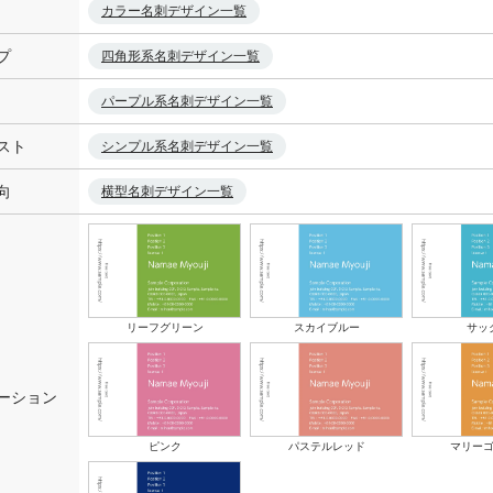
カラー名刺デザイン一覧
プ
四角形系名刺デザイン一覧
パープル系名刺デザイン一覧
スト
シンプル系名刺デザイン一覧
向
横型名刺デザイン一覧
リーフグリーン
スカイブルー
サッ
ーション
ピンク
パステルレッド
マリー