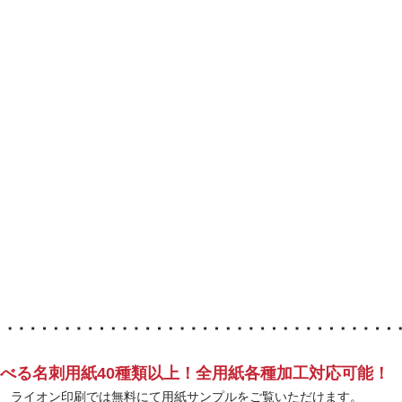
べる名刺用紙40種類以上！全用紙各種加工対応可能！
ライオン印刷では無料にて用紙サンプルをご覧いただけます。