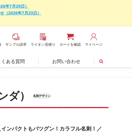
6年7月29日）
2026年7月23日）
録
サンプル請求
ライオン見積り
カートを確認
マイページ
よくある質問
お問い合わせ
ンダ）
名刺デザイン
＼インパクトもバツグン！カラフル名刺！／