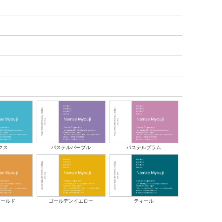
クス
パステルパープル
パステルプラム
ゴールデンイエロー
ゴールド
ティール