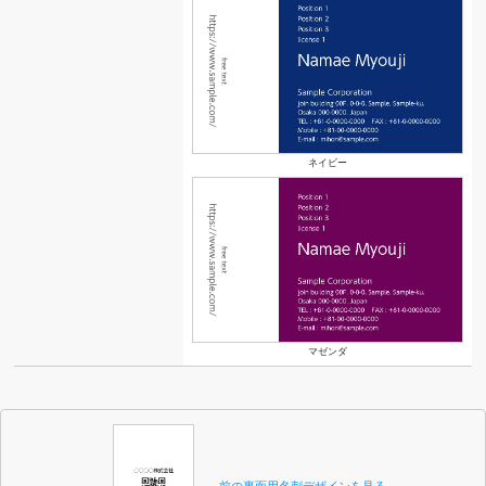
ネイビー
マゼンダ