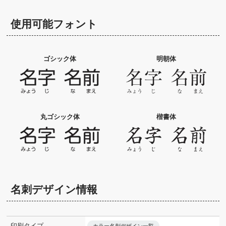
使用可能フォント
ゴシック体
明朝体
丸ゴシック体
楷書体
名刺デザイン情報
印刷タイプ