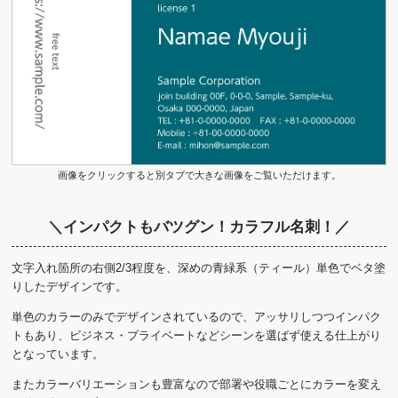
画像をクリックすると別タブで大きな画像をご覧いただけます。
＼インパクトもバツグン！カラフル名刺！／
文字入れ箇所の右側2/3程度を、深めの青緑系（ティール）単色でベタ塗
りしたデザインです。
単色のカラーのみでデザインされているので、アッサリしつつインパク
トもあり、ビジネス・プライベートなどシーンを選ばず使える仕上がり
となっています。
またカラーバリエーションも豊富なので部署や役職ごとにカラーを変え