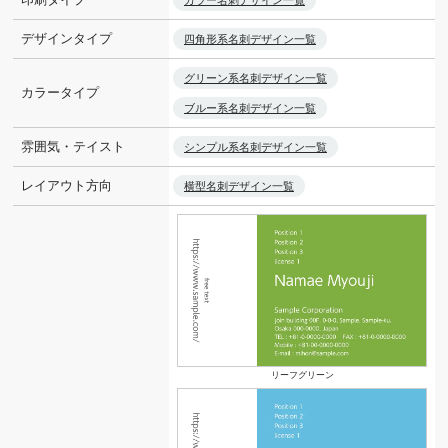
カラー名刺デザイン一覧
デザインタイプ
四角形系名刺デザイン一覧
グリーン系名刺デザイン一覧
カラータイプ
ブルー系名刺デザイン一覧
雰囲気・テイスト
シンプル系名刺デザイン一覧
レイアウト方向
横型名刺デザイン一覧
リーフグリーン