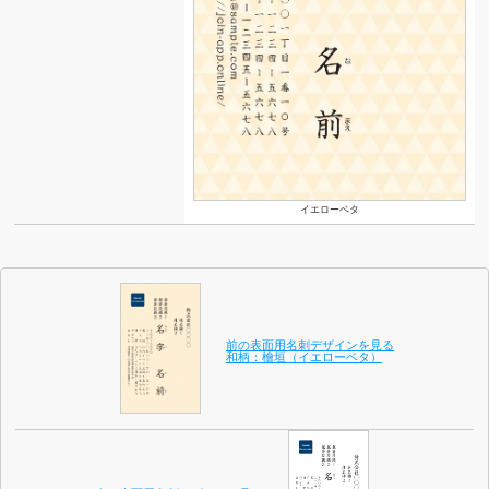
イエローベタ
前の表面用名刺デザインを見る
和柄：檜垣（イエローベタ）