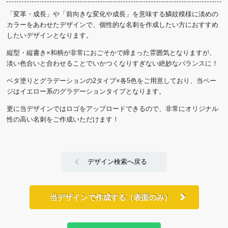
「変革・成長」や「前向きな変化や成長」を意味する鱗紋模様に淡めの
カラーをあわせたデザインで、個性的な名刺を作成したい方におすすめ
したいデザインとなります。
縦型・縦書き×和柄が非常におごそかで締まった雰囲気となりますが、
淡い色合いと合わせることでいかつくなりすぎない絶妙なバランスに！
ベタ塗りとグラデーションの2タイプ×各5色をご用意しており、当ペー
ジはイエロー系のグラデーションタイプとなります。
更に当デザインではロゴをアップロードできるので、非常にオリジナル
性の高い名刺をご作成いただけます！
デザイン検索へ戻る
当デザインで作成する（表面のみ）