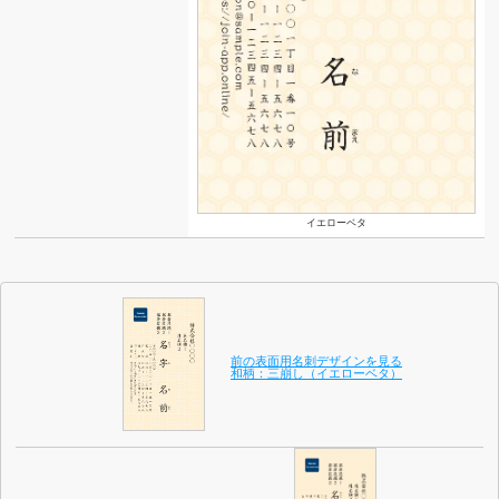
イエローベタ
前の表面用名刺デザインを見る
和柄：三崩し（イエローベタ）