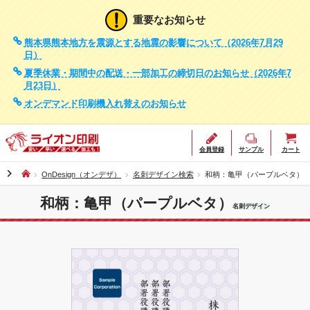
重要なお知らせ
熊本県熊本地方を震源とする地震の影響について（2026年7月29
日）
夏季休業・期間中の配送・一部加工の締切日のお知らせ（2026年7
月23日）
オンデマンド印刷機入れ替えのお知らせ
会員登録
サンプル
カート
chevron_right
OnDesign（オンデザ）
名刺デザイン検索
和柄：亀甲（パープルベタ）
和柄：亀甲（パープルベタ）
名刺デザイン