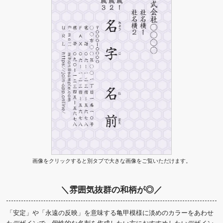
画像をクリックすると別タブで大きな画像をご覧いただけます。
＼雰囲気抜群の和柄が◎／
「安定」や「永遠の反映」を意味する亀甲模様に淡めのカラーをあわせ