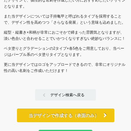
たデザインで、個性的な名刺を作成したい方におすすめしたいデザイン
となります。
また当デザインについては子持亀甲と呼ばれるタイプを採用すること
で、デザイン性を高めつつ「さらなる発展」という意味も込めました。
縦型・縦書き×和柄が非常におごそかで締まった雰囲気となりますが、
淡い色合いと合わせることでいかつくなりすぎない絶妙なバランスに！
ベタ塗りとグラデーションの2タイプ×各5色をご用意しており、当ペー
ジはパープル系のベタ塗りタイプとなります。
更に当デザインではロゴをアップロードできるので、非常にオリジナル
性の高い名刺をご作成いただけます！
デザイン検索へ戻る
当デザインで作成する（表面のみ）