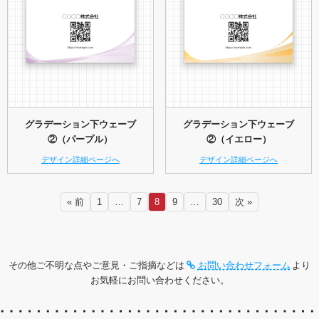
グラデーション下ウェーブ
グラデーション下ウェーブ
②（パープル）
②（イエロー）
デザイン詳細ページへ
デザイン詳細ページへ
« 前
1
…
7
8
9
…
30
次 »
その他ご不明な点やご意見・ご指摘などは
お問い合わせフォーム
より
お気軽にお問い合わせください。