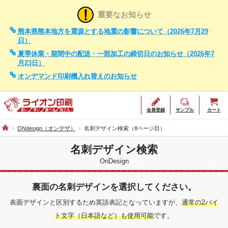
重要なお知らせ
熊本県熊本地方を震源とする地震の影響について（2026年7月29
日）
夏季休業・期間中の配送・一部加工の締切日のお知らせ（2026年7
月23日）
オンデマンド印刷機入れ替えのお知らせ
会員登録
サンプル
カート
ONdesign（オンデザ）
名刺デザイン検索（8ページ目）
名刺デザイン検索
OnDesign
裏面の名刺デザインを選択してください。
表面デザインと区別するため英語表記となっていますが、
通常の2バイ
ト文字（日本語など）も使用可能
です。