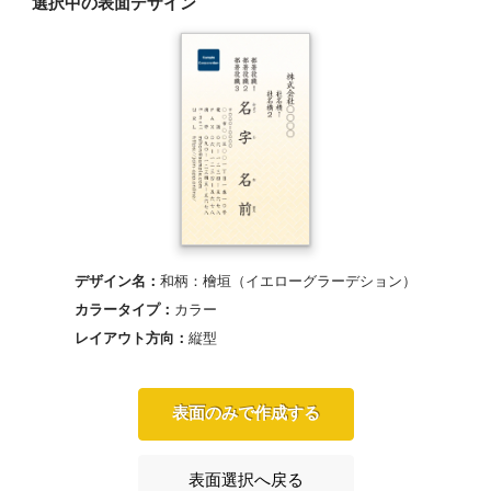
選択中の表面デザイン
デザイン名：
和柄：檜垣（イエローグラーデション）
カラータイプ：
カラー
レイアウト方向：
縦型
表面のみで作成する
表面選択へ戻る