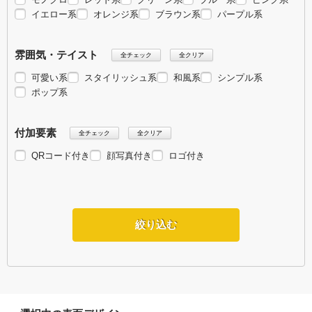
イエロー系
オレンジ系
ブラウン系
パープル系
雰囲気・テイスト
全チェック
全クリア
可愛い系
スタイリッシュ系
和風系
シンプル系
ポップ系
付加要素
全チェック
全クリア
QRコード付き
顔写真付き
ロゴ付き
絞り込む