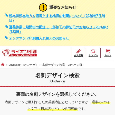
重要なお知らせ
熊本県熊本地方を震源とする地震の影響について（2026年7月29
日）
夏季休業・期間中の配送・一部加工の締切日のお知らせ（2026年7
月23日）
オンデマンド印刷機入れ替えのお知らせ
会員登録
サンプル
カート
ONdesign（オンデザ）
名刺デザイン検索（28ページ目）
名刺デザイン検索
OnDesign
裏面の名刺デザインを選択してください。
表面デザインと区別するため英語表記となっていますが、
通常の2バイ
ト文字（日本語など）も使用可能
です。