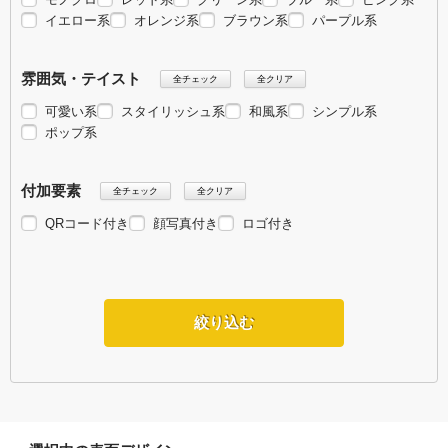
イエロー系
オレンジ系
ブラウン系
パープル系
雰囲気・テイスト
全チェック
全クリア
可愛い系
スタイリッシュ系
和風系
シンプル系
ポップ系
付加要素
全チェック
全クリア
QRコード付き
顔写真付き
ロゴ付き
絞り込む