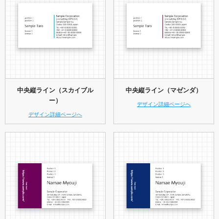
中央縦ライン（スカイブル
中央縦ライン（マゼンダ）
ー）
デザイン詳細ページへ
デザイン詳細ページへ