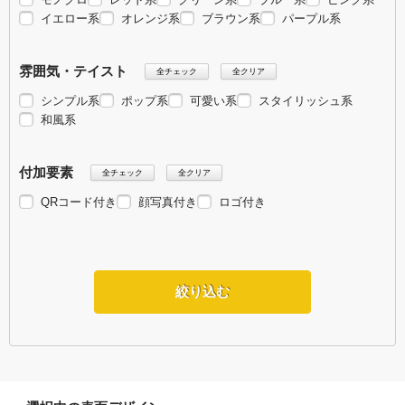
イエロー系
オレンジ系
ブラウン系
パープル系
雰囲気・テイスト
全チェック
全クリア
シンプル系
ポップ系
可愛い系
スタイリッシュ系
和風系
付加要素
全チェック
全クリア
QRコード付き
顔写真付き
ロゴ付き
絞り込む