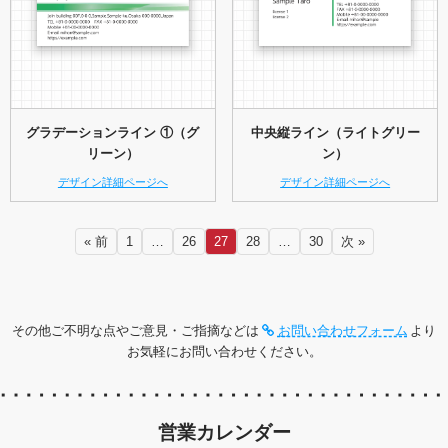
グラデーションライン ①（グ
中央縦ライン（ライトグリー
リーン）
ン）
デザイン詳細ページへ
デザイン詳細ページへ
« 前
1
…
26
27
28
…
30
次 »
その他ご不明な点やご意見・ご指摘などは
お問い合わせフォーム
より
お気軽にお問い合わせください。
営業カレンダー