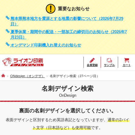
重要なお知らせ
熊本県熊本地方を震源とする地震の影響について（2026年7月29
日）
夏季休業・期間中の配送・一部加工の締切日のお知らせ（2026年7
月23日）
オンデマンド印刷機入れ替えのお知らせ
会員登録
サンプル
カート
ONdesign（オンデザ）
名刺デザイン検索（27ページ目）
名刺デザイン検索
OnDesign
裏面の名刺デザインを選択してください。
表面デザインと区別するため英語表記となっていますが、
通常の2バイ
ト文字（日本語など）も使用可能
です。