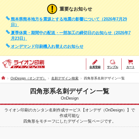
重要なお知らせ
熊本県熊本地方を震源とする地震の影響について（2026年7月29
日）
夏季休業・期間中の配送・一部加工の締切日のお知らせ（2026年7
月23日）
オンデマンド印刷機入れ替えのお知らせ
会員登録
サンプル
カート
OnDesign（オンデザ）
名刺デザイン検索
四角形系名刺デザイン一覧
四角形系名刺デザイン一覧
OnDesign
ライオン印刷のカンタン名刺作成サービス【オンデザ（OnDesign）】で
作成可能な
四角形をモチーフにしたデザイン一覧ページです。