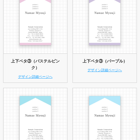
上下ベタ③（パステルピン
上下ベタ③（パープル）
ク）
デザイン詳細ページへ
デザイン詳細ページへ