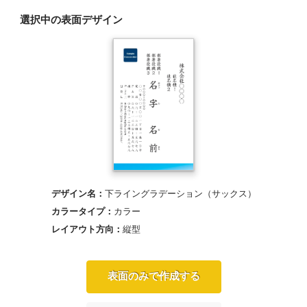
選択中の表面デザイン
デザイン名：
下ライングラデーション（サックス）
カラータイプ：
カラー
レイアウト方向：
縦型
表面のみで作成する