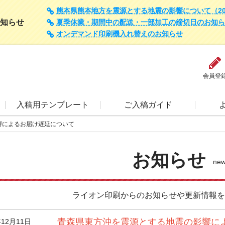
熊本県熊本地方を震源とする地震の影響について（202
知らせ
夏季休業・期間中の配送・一部加工の締切日のお知らせ（
オンデマンド印刷機入れ替えのお知らせ
会員登
入稿用テンプレート
ご入稿ガイド
響によるお届け遅延について
お知らせ
ne
ライオン印刷からのお知らせや更新情報を
青森県東方沖を震源とする地震の影響に
年12月11日