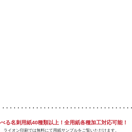
べる名刺用紙40種類以上！全用紙各種加工対応可能！
ライオン印刷では無料にて用紙サンプルをご覧いただけます。