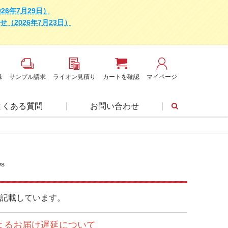
6年7月29日）
2026年7月23日）
録
サンプル請求
ライオン見積り
カートを確認
マイページ
よくある質問
お問い合わせ
ws
記載しています。
よるお届け遅延について