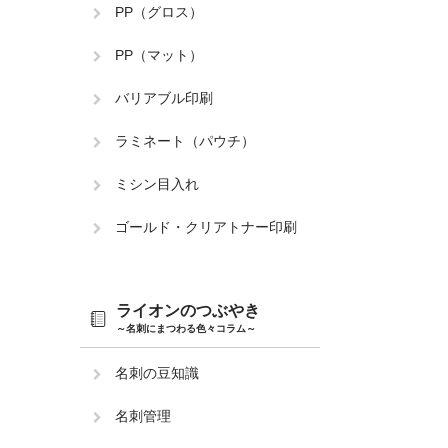
PP（グロス）
PP（マット）
バリアブル印刷
ラミネート（パウチ）
ミシン目入れ
ゴールド・クリアトナー印刷
ライオンのつぶやき
～名刺にまつわる色々コラム～
名刺の豆知識
名刺管理