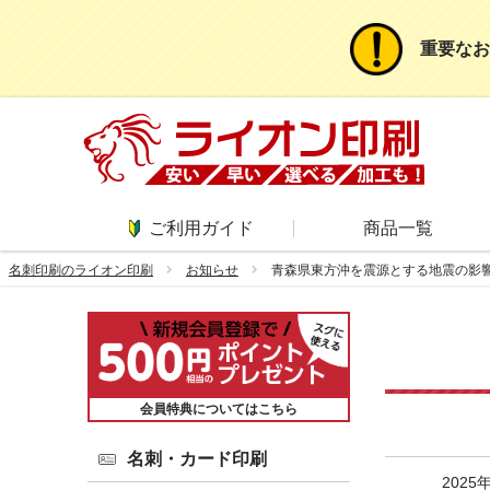
重要なお
ご利用ガイド
商品一覧
名刺印刷のライオン印刷
お知らせ
青森県東方沖を震源とする地震の影
会員特典についてはこちら
名刺・カード印刷
2025