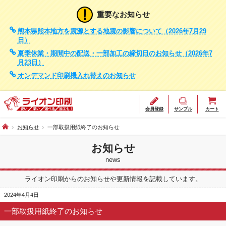
重要なお知らせ
熊本県熊本地方を震源とする地震の影響について（2026年7月29
日）
夏季休業・期間中の配送・一部加工の締切日のお知らせ（2026年7
月23日）
オンデマンド印刷機入れ替えのお知らせ
会員登録
サンプル
カート
お知らせ
一部取扱用紙終了のお知らせ
お知らせ
news
ライオン印刷からのお知らせや更新情報を記載しています。
2024年4月4日
一部取扱用紙終了のお知らせ