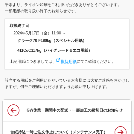
平素より、ライオン印刷をご利用いただきありがとうございます。
一部用紙の取り扱い終了のお知らせです。
取扱終了日
2024年5月17日（金）11:00 ～
クラーク70-F180kg（
スペシャル用紙
）
411CoC117kg（
ハイグレード＆エコ用紙
）
上記用紙につきましては、
取扱用紙
にてご確認ください。
該当する用紙をご利用いただいているお客様には大変ご迷惑をおかけし
ますが、何卒ご理解いただけますようお願い申し上げます。
GW休業・期間中の配送・一部加工の締切日のお知らせ
台紙持込一時ご注文休止について（メンテナンス完了）