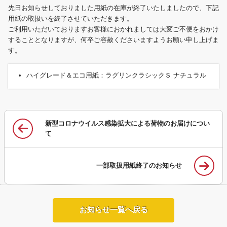
先日お知らせしておりました用紙の在庫が終了いたしましたので、下記
用紙の取扱いを終了させていただきます。
ご利用いただいておりますお客様におかれましては大変ご不便をおかけ
することとなりますが、何卒ご容赦くださいますようお願い申し上げま
す。
ハイグレード＆エコ用紙：ラグリンクラシックＳ ナチュラル
新型コロナウイルス感染拡大による荷物のお届けについ
て
一部取扱用紙終了のお知らせ
お知らせ一覧へ戻る