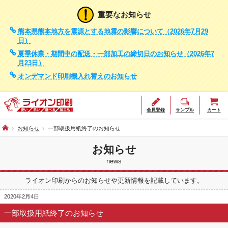
重要なお知らせ
熊本県熊本地方を震源とする地震の影響について（2026年7月29
日）
夏季休業・期間中の配送・一部加工の締切日のお知らせ（2026年7
月23日）
オンデマンド印刷機入れ替えのお知らせ
会員登録
サンプル
カート
お知らせ
一部取扱用紙終了のお知らせ
お知らせ
news
ライオン印刷からのお知らせや更新情報を記載しています。
2020年2月4日
一部取扱用紙終了のお知らせ