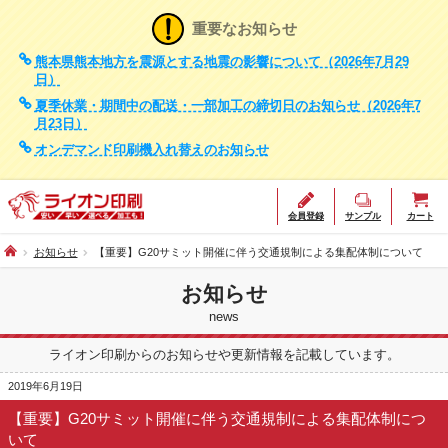
重要なお知らせ
熊本県熊本地方を震源とする地震の影響について（2026年7月29
日）
夏季休業・期間中の配送・一部加工の締切日のお知らせ（2026年7
月23日）
オンデマンド印刷機入れ替えのお知らせ
会員登録
サンプル
カート
お知らせ
【重要】G20サミット開催に伴う交通規制による集配体制について
お知らせ
news
ライオン印刷からのお知らせや更新情報を記載しています。
2019年6月19日
【重要】G20サミット開催に伴う交通規制による集配体制につ
いて