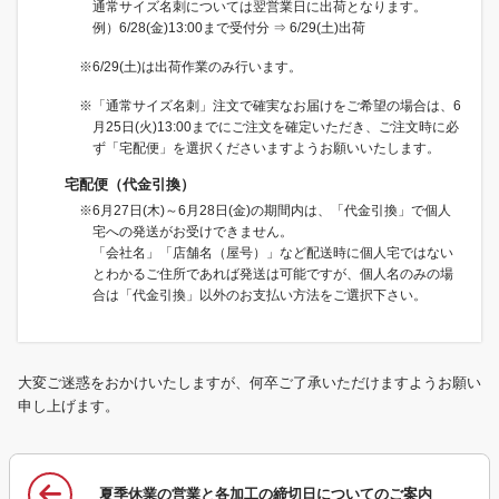
通常サイズ名刺については翌営業日に出荷となります。
例）6/28(金)13:00まで受付分 ⇒ 6/29(土)出荷
※6/29(土)は出荷作業のみ行います。
※「通常サイズ名刺」注文で確実なお届けをご希望の場合は、6
月25日(火)13:00までにご注文を確定いただき、ご注文時に必
ず「宅配便」を選択くださいますようお願いいたします。
宅配便（代金引換）
※6月27日(木)～6月28日(金)の期間内は、「代金引換」で個人
宅への発送がお受けできません。
「会社名」「店舗名（屋号）」など配送時に個人宅ではない
とわかるご住所であれば発送は可能ですが、個人名のみの場
合は「代金引換」以外のお支払い方法をご選択下さい。
大変ご迷惑をおかけいたしますが、何卒ご了承いただけますようお願い
申し上げます。
夏季休業の営業と各加工の締切日についてのご案内