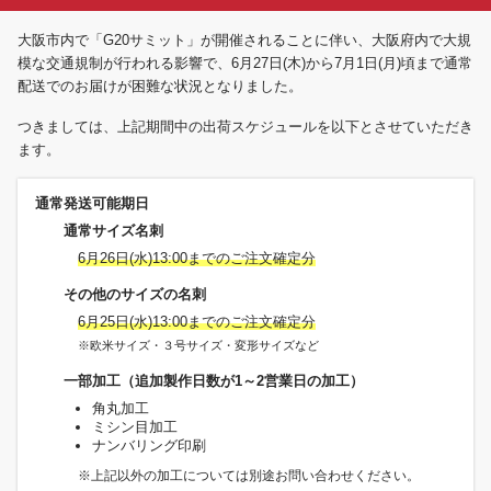
大阪市内で「G20サミット」が開催されることに伴い、大阪府内で大規
模な交通規制が行われる影響で、6月27日(木)から7月1日(月)頃まで通常
配送でのお届けが困難な状況となりました。
つきましては、上記期間中の出荷スケジュールを以下とさせていただき
ます。
通常発送可能期日
通常サイズ名刺
6月26日(水)13:00までのご注文確定分
その他のサイズの名刺
6月25日(水)13:00までのご注文確定分
※欧米サイズ・３号サイズ・変形サイズなど
一部加工（追加製作日数が1～2営業日の加工）
角丸加工
ミシン目加工
ナンバリング印刷
※上記以外の加工については別途お問い合わせください。