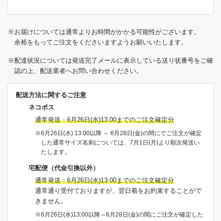
※お届けについては通常よりお時間がかかる可能性がございます。
余裕をもってご注文をくださいますようお願いいたします。
※配達状況については発送完了メールに表示している送り状番号をご確
認の上、配送業者へお問い合わせください。
配送方法に関するご注意
ネコポス
通常発送：6月26日(水)13:00までのご注文確定分
※6月26日(水) 13:00以降 ～ 6月28日(金)の間にでご注文が確定
した通常サイズ名刺については、7月1日(月)より順次発送い
たします。
宅配便（代金引換以外）
通常発送：6月26日(水)13:00までのご注文確定分
通常通り受付ておりますが、翌日着をお約束することがで
きません。
※6月26日(水)13:00以降～6月28日(金)の間にご注文が確定した