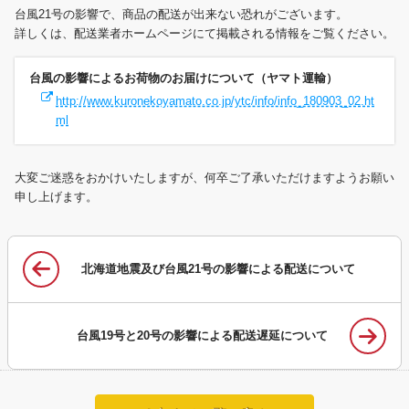
台風21号の影響で、商品の配送が出来ない恐れがございます。
詳しくは、配送業者ホームページにて掲載される情報をご覧ください。
台風の影響によるお荷物のお届けについて（ヤマト運輸）
http://www.kuronekoyamato.co.jp/ytc/info/info_180903_02.ht
ml
大変ご迷惑をおかけいたしますが、何卒ご了承いただけますようお願い
申し上げます。
北海道地震及び台風21号の影響による配送について
台風19号と20号の影響による配送遅延について