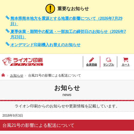
重要なお知らせ
熊本県熊本地方を震源とする地震の影響について（2026年7月29
日）
夏季休業・期間中の配送・一部加工の締切日のお知らせ（2026年7
月23日）
オンデマンド印刷機入れ替えのお知らせ
会員登録
サンプル
カート
お知らせ
台風21号の影響による配送について
お知らせ
news
ライオン印刷からのお知らせや更新情報を記載しています。
2018年9月3日
台風21号の影響による配送について