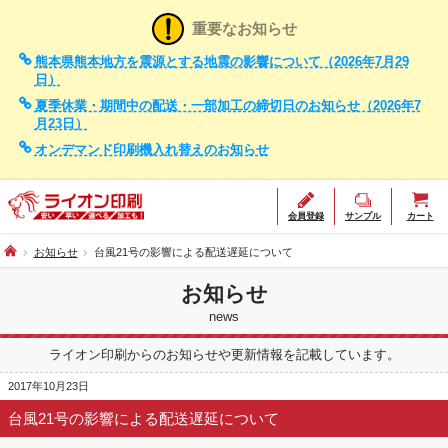
重要なお知らせ
熊本県熊本地方を震源とする地震の影響について（2026年7月29
日）
夏季休業・期間中の配送・一部加工の締切日のお知らせ（2026年7
月23日）
オンデマンド印刷機入れ替えのお知らせ
会員登録
サンプル
カート
お知らせ
台風21号の影響による配送遅延について
お知らせ
news
ライオン印刷からのお知らせや更新情報を記載しています。
2017年10月23日
台風21号の影響による配送遅延について