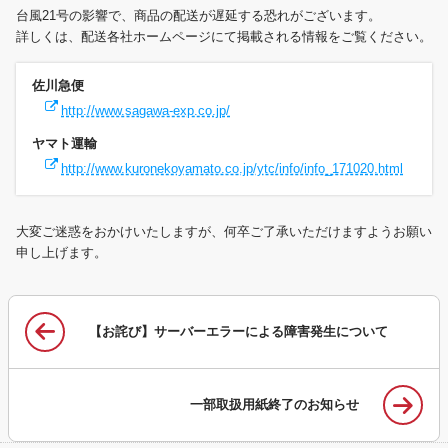
台風21号の影響で、商品の配送が遅延する恐れがございます。
詳しくは、配送各社ホームページにて掲載される情報をご覧ください。
佐川急便
http://www.sagawa-exp.co.jp/
ヤマト運輸
http://www.kuronekoyamato.co.jp/ytc/info/info_171020.html
大変ご迷惑をおかけいたしますが、何卒ご了承いただけますようお願い
申し上げます。
【お詫び】サーバーエラーによる障害発生について
一部取扱用紙終了のお知らせ