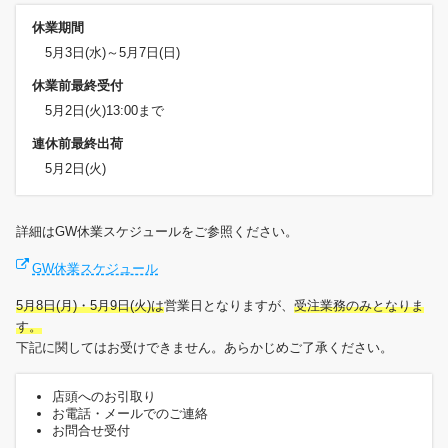
休業期間
5月3日(水)～5月7日(日)
休業前最終受付
5月2日(火)13:00まで
連休前最終出荷
5月2日(火)
詳細はGW休業スケジュールをご参照ください。
GW休業スケジュール
5月8日(月)・5月9日(火)は
営業日となりますが、
受注業務のみとなりま
す。
下記に関してはお受けできません。あらかじめご了承ください。
店頭へのお引取り
お電話・メールでのご連絡
お問合せ受付