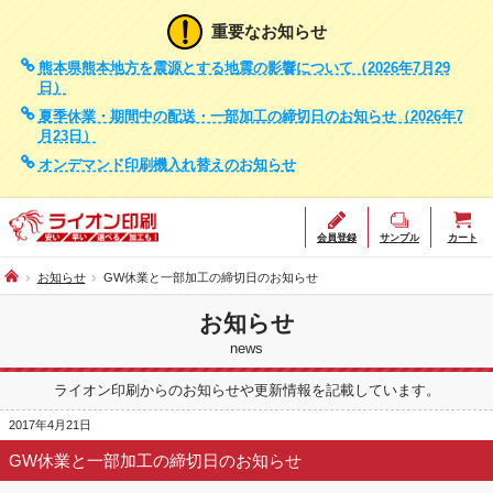
重要なお知らせ
熊本県熊本地方を震源とする地震の影響について（2026年7月29
日）
夏季休業・期間中の配送・一部加工の締切日のお知らせ（2026年7
月23日）
オンデマンド印刷機入れ替えのお知らせ
会員登録
サンプル
カート
お知らせ
GW休業と一部加工の締切日のお知らせ
お知らせ
news
ライオン印刷からのお知らせや更新情報を記載しています。
2017年4月21日
GW休業と一部加工の締切日のお知らせ