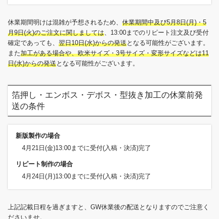
休業期間明けは混雑が予想されるため、
休業期間中及び5月8日(月)・5
月9日(火)のご注文に関しましては
、13:00までのリピート注文及び受付
確定であっても、
翌日10日(水)からの発送
となる可能性がございます。
また
加工がある場合や、欧米サイズ・3号サイズ・変形サイズなどは11
日(水)からの発送
となる可能性がございます。
箔押し・エンボス・デボス・型抜き加工の休業前発
送の条件
新版製作の場合
4月21日(金)13:00までに受付(入稿・決済)完了
リピート制作の場合
4月24日(月)13:00までに受付(入稿・決済)完了
上記記載日程を過ぎますと、GW休業後の配送となりますのでご注意く
ださいませ。