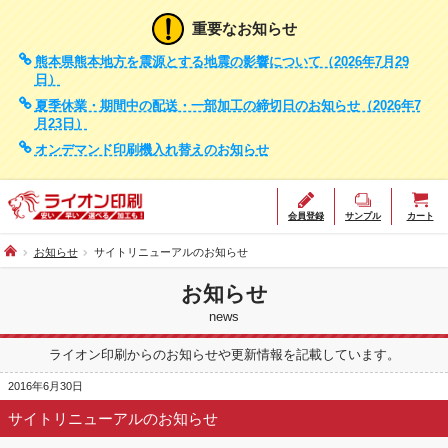
重要なお知らせ
熊本県熊本地方を震源とする地震の影響について（2026年7月29
日）
夏季休業・期間中の配送・一部加工の締切日のお知らせ（2026年7
月23日）
オンデマンド印刷機入れ替えのお知らせ
会員登録
サンプル
カート
お知らせ
サイトリニューアルのお知らせ
お知らせ
news
ライオン印刷からのお知らせや更新情報を記載しています。
2016年6月30日
サイトリニューアルのお知らせ