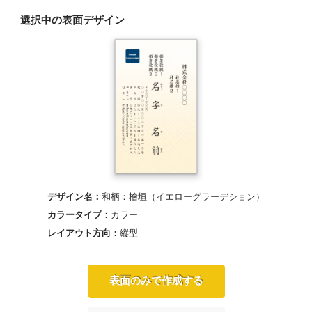
選択中の表面デザイン
デザイン名：
和柄：檜垣（イエローグラーデション）
カラータイプ：
カラー
レイアウト方向：
縦型
表面のみで作成する