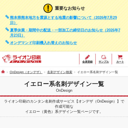
重要なお知らせ
熊本県熊本地方を震源とする地震の影響について（2026年7月29
日）
夏季休業・期間中の配送・一部加工の締切日のお知らせ（2026年7
月23日）
オンデマンド印刷機入れ替えのお知らせ
会員登録
サンプル
カート
OnDesign（オンデザ）
名刺デザイン検索
イエロー系名刺デザイン一覧
イエロー系名刺デザイン一覧
OnDesign
ライオン印刷のカンタン名刺作成サービス【オンデザ（OnDesign）】で
作成可能な
イエロー（黄色）系デザイン一覧ページです。