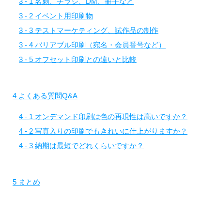
3 - 1
名刺、チラシ、DM、冊子など
3 - 2
イベント用印刷物
3 - 3
テストマーケティング、試作品の制作
3 - 4
バリアブル印刷（宛名・会員番号など）
3 - 5
オフセット印刷との違いと比較
4
よくある質問Q&A
4 - 1
オンデマンド印刷は色の再現性は高いですか？
4 - 2
写真入りの印刷でもきれいに仕上がりますか？
4 - 3
納期は最短でどれくらいですか？
5
まとめ