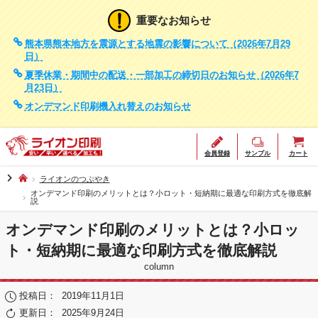
重要なお知らせ
熊本県熊本地方を震源とする地震の影響について（2026年7月29
日）
夏季休業・期間中の配送・一部加工の締切日のお知らせ（2026年7
月23日）
オンデマンド印刷機入れ替えのお知らせ
会員登録
サンプル
カート
chevron_right
ライオンのつぶやき
オンデマンド印刷のメリットとは？小ロット・短納期に最適な印刷方式を徹底解
説
オンデマンド印刷のメリットとは？小ロッ
ト・短納期に最適な印刷方式を徹底解説
column
投稿日：
2019年11月1日
更新日：
2025年9月24日