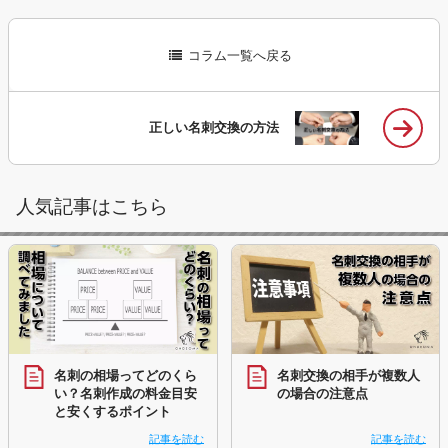
コラム一覧へ戻る
正しい名刺交換の方法
人気記事はこちら
名刺の相場ってどのくら
名刺交換の相手が複数人
い？名刺作成の料金目安
の場合の注意点
と安くするポイント
記事を読む
記事を読む