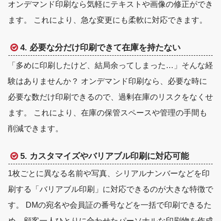
オンデマンド印刷なら気軽にテキストや画像の修正ができ
ます。 これにより、急な変更にも柔軟に対応できます。
4. 必要な分だけ印刷できて在庫を持たない
「多めに印刷したけど、結局余ってしまった…」そんな経
験はありませんか？ オンデマンド印刷なら、必要な時に
必要な数だけ印刷できるので、過剰在庫のリスクをなくせ
ます。 これにより、在庫の保管スペースや管理の手間も
削減できます。
5. カスタマイズやバリアブル印刷に対応可能
1枚ごとに異なる名前や写真、シリアルナンバーなどを印
刷する
「バリアブル印刷」
に対応できるのが大きな特徴で
す。 DMの宛名や会員証の番号などを一括で印刷できるた
め、顧客一人ひとりに合わせたパーソナルな印刷物を作成