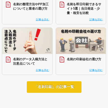
名刺の整理方法やPP加工
名刺を即日印刷できるサ
についてと業者の選び方
イト5選｜当日発送・少
量・格安を比較
記事を読む
記事を読む
名刺のデータ入稿方法と
名刺の印刷会社の選び方
注意点について
記事を読む
記事を読む
「名刺印刷」の記事一覧