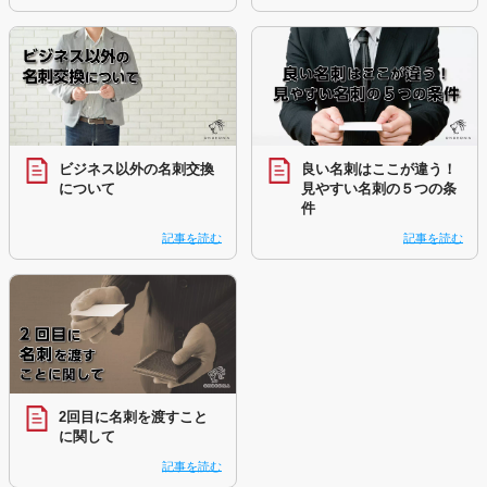
ビジネス以外の名刺交換
良い名刺はここが違う！
について
見やすい名刺の５つの条
件
記事を読む
記事を読む
2回目に名刺を渡すこと
に関して
記事を読む