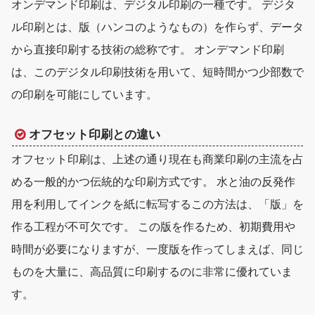
オンデマンド印刷は、
デジタル印刷
の一種です。 デジタ
ル印刷とは、版（ハンコのようなもの）を作らず、データ
から直接印刷する技術の総称です。 オンデマンド印刷
は、このデジタル印刷技術を用いて、短時間かつ少部数で
の印刷を可能にしています。
オフセット印刷との違い
オフセット印刷は、上述の通り現在も商業印刷の主流を占
める一般的かつ伝統的な印刷方式です。 水と油の反発作
用を利用してインクを紙に転写するこの方法は、「版」を
作る工程が不可欠です。 この版を作るため、初期費用や
時間が必要になりますが、一度版を作ってしまえば、同じ
ものを大量に、高品質に印刷するのに非常に優れていま
す。