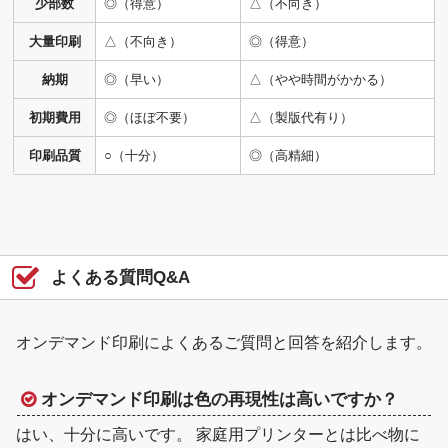
少部数
◎（得意）
△（不向き）
大量印刷
△（不向き）
◎（得意）
納期
◎（早い）
△（やや時間がかかる）
初期費用
◎（ほぼ不要）
△（製版代有り）
印刷品質
○（十分）
◎（高精細）
よくある質問Q&A
オンデマンド印刷によくあるご質問と回答を紹介します。
オンデマンド印刷は色の再現性は高いですか？
はい、十分に高いです。 家庭用プリンターとは比べ物に